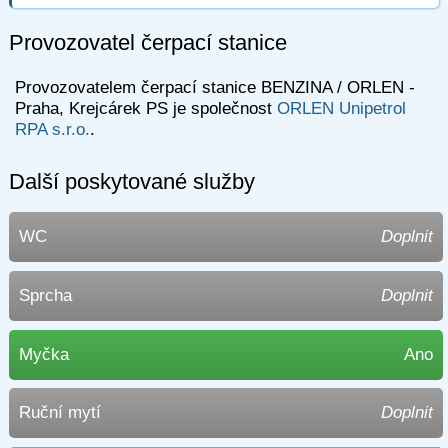
Provozovatel čerpací stanice
Provozovatelem čerpací stanice BENZINA / ORLEN -
Praha, Krejcárek PS je společnost
ORLEN Unipetrol
RPA s.r.o.
.
Další poskytované služby
WC
Doplnit
Sprcha
Doplnit
Myčka
Ano
Ruční mytí
Doplnit