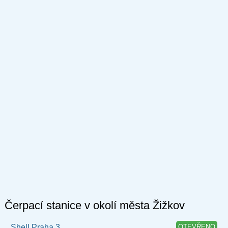
Čerpací stanice v okolí města Žižkov
Shell Praha 3
OTEVŘENO