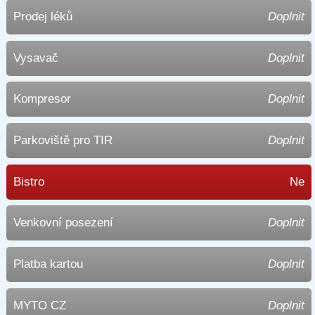
Prodej léků
Doplnit
Vysavač
Doplnit
Kompresor
Doplnit
Parkoviště pro TIR
Doplnit
Bistro
Ne
Venkovní posezení
Doplnit
Platba kartou
Doplnit
MYTO CZ
Doplnit