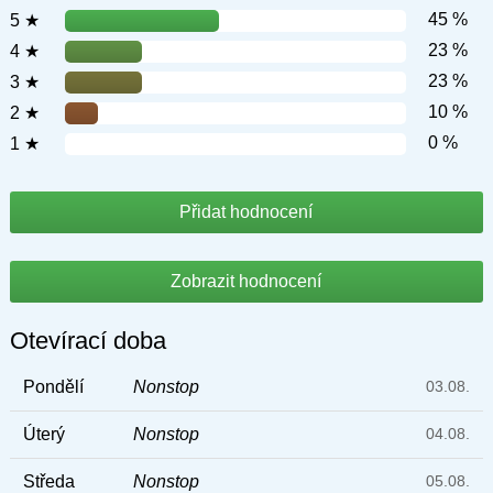
45 %
5 ★
23 %
4 ★
23 %
3 ★
10 %
2 ★
0 %
1 ★
Přidat hodnocení
Zobrazit hodnocení
Otevírací doba
Pondělí
Nonstop
03.08.
Úterý
Nonstop
04.08.
Středa
Nonstop
05.08.