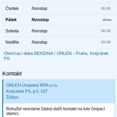
Čtvrtek
Nonstop
06.08.
Pátek
Nonstop
dnes
Sobota
Nonstop
08.08.
Neděle
Nonstop
09.08.
Otevírací doba BENZINA / ORLEN - Praha, Krejcárek
PS
Kontakt
ORLEN Unipetrol RPA s.r.o.
Krejcárek PS, p.č. 107
Žižkov
Bohužel neznáme žádný další kontakt na tuto čerpací
stanici.