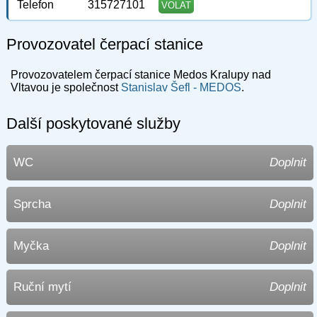
Telefon
315727101
VOLAT
Provozovatel čerpací stanice
Provozovatelem čerpací stanice Medos Kralupy nad
Vltavou je společnost
Stanislav Šefl - MEDOS
.
Další poskytované služby
WC
Doplnit
Sprcha
Doplnit
Myčka
Doplnit
Ruční mytí
Doplnit