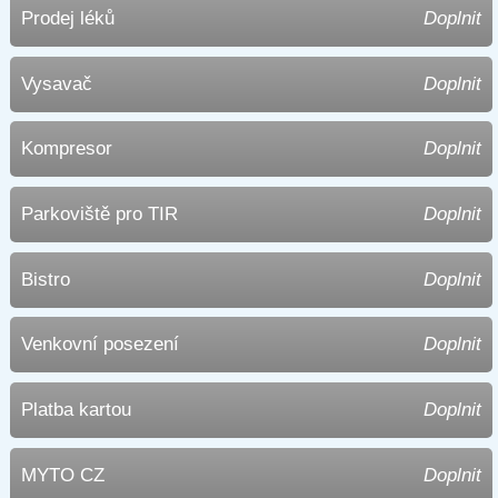
Prodej léků
Doplnit
Vysavač
Doplnit
Kompresor
Doplnit
Parkoviště pro TIR
Doplnit
Bistro
Doplnit
Venkovní posezení
Doplnit
Platba kartou
Doplnit
MYTO CZ
Doplnit