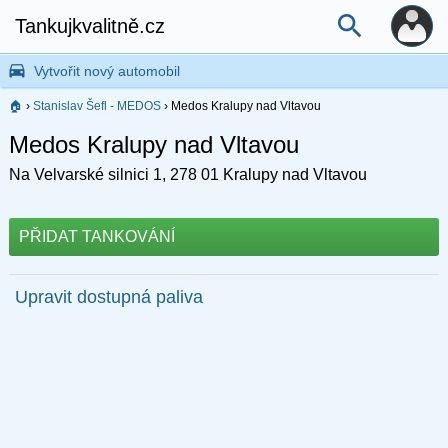
Tankujkvalitně.cz
Vytvořit nový automobil
🏠
›
Stanislav Šefl - MEDOS
›
Medos Kralupy nad Vltavou
Medos Kralupy nad Vltavou
Na Velvarské silnici 1, 278 01 Kralupy nad Vltavou
PŘIDAT TANKOVÁNÍ
Upravit dostupná paliva