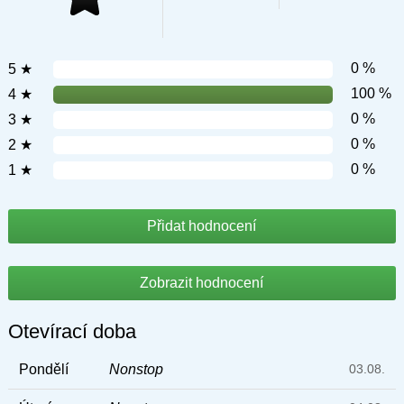
0 %
5 ★
100 %
4 ★
0 %
3 ★
0 %
2 ★
0 %
1 ★
Přidat hodnocení
Zobrazit hodnocení
Otevírací doba
Pondělí
Nonstop
03.08.