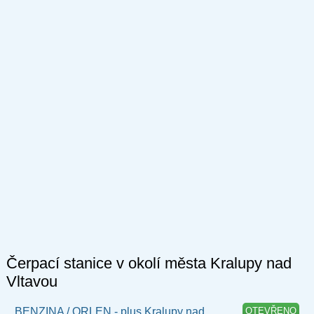
Čerpací stanice v okolí města Kralupy nad
Vltavou
BENZINA / ORLEN - plus Kralupy nad
OTEVŘENO