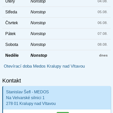
Úterý
Nonstop
04.08.
Středa
Nonstop
05.08.
Čtvrtek
Nonstop
06.08.
Pátek
Nonstop
07.08.
Sobota
Nonstop
08.08.
Neděle
Nonstop
dnes
Otevírací doba Medos Kralupy nad Vltavou
Kontakt
Stanislav Šefl - MEDOS
Na Velvarské silnici 1
278 01 Kralupy nad Vltavou