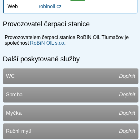
Web
robinoil.cz
Provozovatel čerpací stanice
Provozovatelem čerpací stanice RoBIN OIL Tlumačov je
společnost
RoBiN OIL s.r.o.
.
Další poskytované služby
WC
Doplnit
Sprcha
Doplnit
Myčka
Doplnit
Ruční mytí
Doplnit