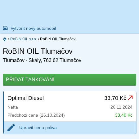
Vytvořit nový automobil
🏠
›
RoBiN OIL s.r.o.
›
RoBIN OIL Tlumačov
RoBIN OIL Tlumačov
Tlumačov - Skály, 763 62 Tlumačov
PŘIDAT TANKOVÁNÍ
Optimal Diesel
33,70 Kč
Nafta
26.11.2024
Předchozí cena (26.10.2024)
33,40 Kč
Upravit cenu paliva