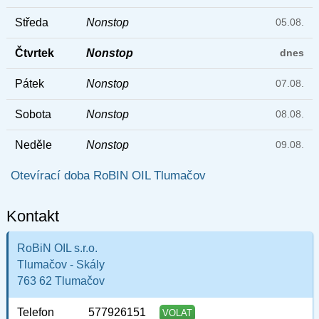
Středa
Nonstop
05.08.
Čtvrtek
Nonstop
dnes
Pátek
Nonstop
07.08.
Sobota
Nonstop
08.08.
Neděle
Nonstop
09.08.
Otevírací doba RoBIN OIL Tlumačov
Kontakt
RoBiN OIL s.r.o.
Tlumačov - Skály
763 62 Tlumačov
Telefon
577926151
VOLAT