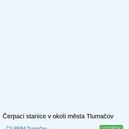
Čerpací stanice v okolí města Tlumačov
ČS PRIM Tlumačov
OTEVŘENO