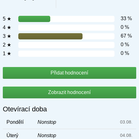
33 %
5 ★
0 %
4 ★
67 %
3 ★
0 %
2 ★
0 %
1 ★
Přidat hodnocení
Zobrazit hodnocení
Otevírací doba
Pondělí
Nonstop
03.08.
Úterý
Nonstop
04.08.