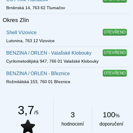
Brněnská 14, 763 62 Tlumačov
Okres Zlín
Shell Vizovice
OTEVŘENO
Lutonina, 763 12 Vizovice
BENZINA / ORLEN - Valašské Klobouky
OTEVŘENO
Cyrilometodějská 947, 766 01 Valašské Klobouky
BENZINA / ORLEN - Březnice
OTEVŘENO
Rožmitálská 153, 760 01 Březnice
3,7
/5
3
100
%
hodnocení
doporučení